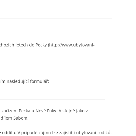
chozích letech do Pecky (http://www.ubytovani-
ím následující formulář:
 zařízení Pecka u Nové Paky. A stejně jako v
oddílem Sabom.
oddílu. V případě zájmu lze zajistit i ubytování rodičů.