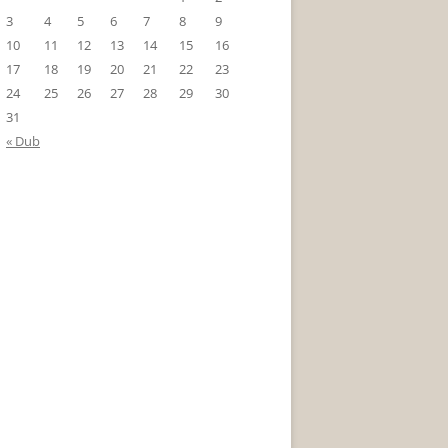
3
4
5
6
7
8
9
10
11
12
13
14
15
16
17
18
19
20
21
22
23
24
25
26
27
28
29
30
31
« Dub