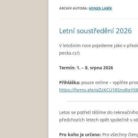
ARCHIV AUTORA:
HONZA LABÍK
Letní soustředění 2026
V letošním roce pojedeme jako v před
pecka.cz/)
Termín: 1. – 8. srpna 2026
Přihláška:
pouze online – vyplňte pros
https://forms.gle/oiZzKCU1RSnoRqYX8
Letos se potřetí těšíme do rekreačního
předchozích letech opět společně s 
Pro koho je určeno:
Pro všechny členy 